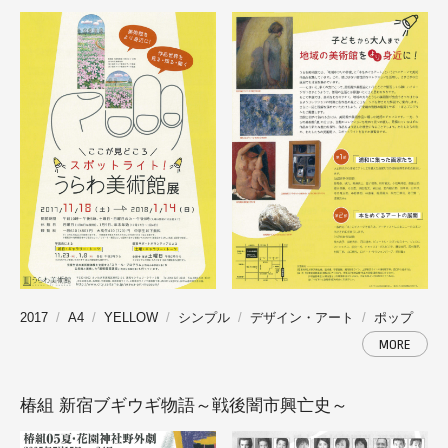
2017
A4
YELLOW
シンプル
デザイン・アート
ポップ
MORE
椿組 新宿ブギウギ物語～戦後闇市興亡史～