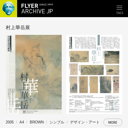
TAGS
村上華岳展
2005
A4
BROWN
シンプル
デザイン・アート
MORE