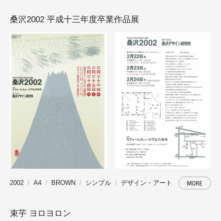
桑沢2002 平成十三年度卒業作品展
2002
A4
BROWN
シンプル
デザイン・アート
MORE
束芋 ヨロヨロン