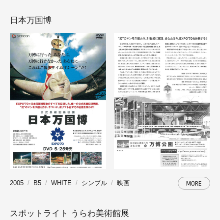
日本万国博
2005
B5
WHITE
シンプル
映画
MORE
スポットライト うらわ美術館展