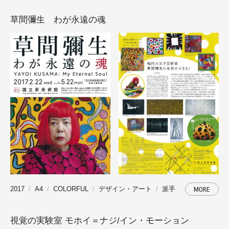
草間彌生 わが永遠の魂
2017
A4
COLORFUL
デザイン・アート
派手
MORE
視覚の実験室 モホイ＝ナジ/イン・モーション