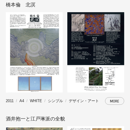
橋本倫 北溟
2011
A4
WHITE
シンプル
デザイン・アート
MORE
酒井抱一と江戸琳派の全貌