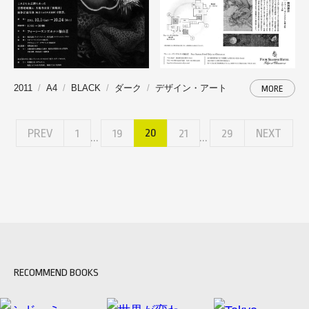
2011
A4
BLACK
ダーク
デザイン・アート
MORE
20
PREV
1
19
21
29
NEXT
...
...
RECOMMEND BOOKS