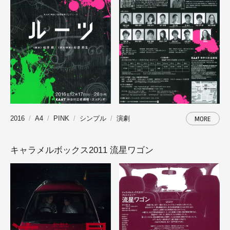
2016
A4
PINK
シンプル
演劇
MORE
キャラメルボックス2011 流星ワゴン