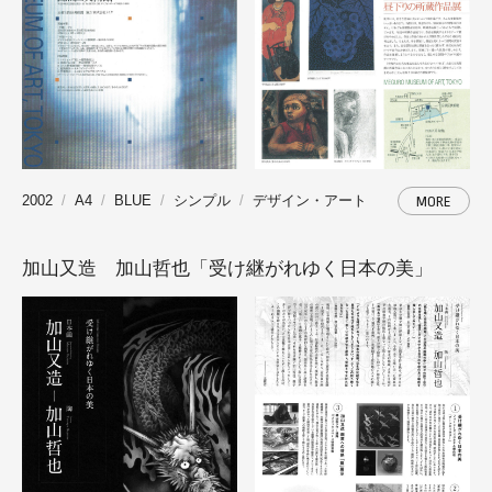
2002
A4
BLUE
シンプル
デザイン・アート
MORE
加山又造 加山哲也「受け継がれゆく日本の美」