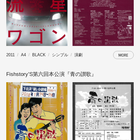
2011
A4
BLACK
シンプル
演劇
MORE
Fishstory’S第六回本公演『青の讃歌』