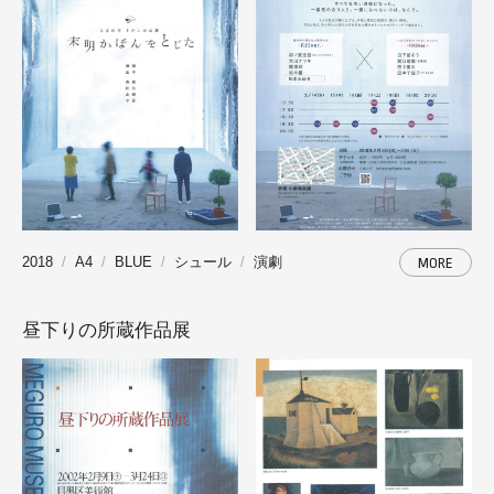
2018
A4
BLUE
シュール
演劇
MORE
昼下りの所蔵作品展