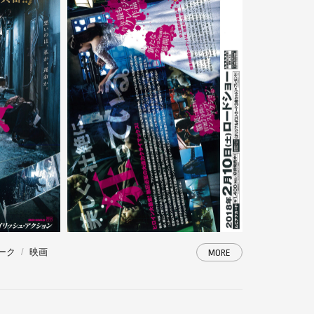
ーク
映画
MORE