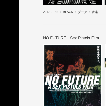
2017
B5
BLACK
ダーク
音楽
NO FUTURE Sex Pistols Film