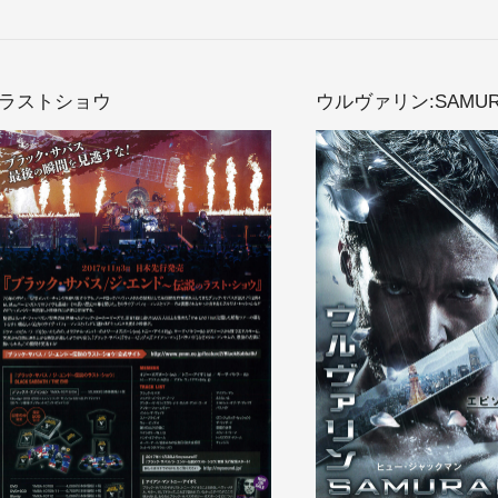
のラストショウ
ウルヴァリン:SAMUR