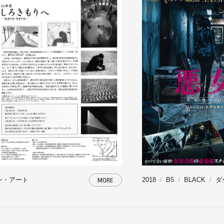
ン・アート
2018
B5
BLACK
ダ
MORE