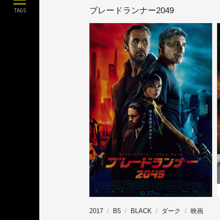
ブレードランナー2049
TAGS
2017
B5
BLACK
ダーク
映画