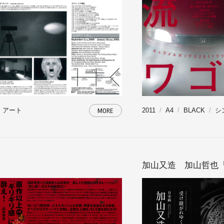
・アート
2011
A4
BLACK
シ
MORE
加山又造 加山哲也