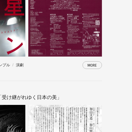
ンプル
演劇
MORE
「受け継がれゆく日本の美」