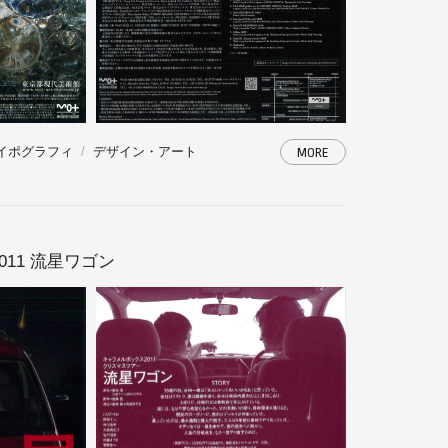
イポグラフィ
デザイン・アート
MORE
11 流星ワゴン