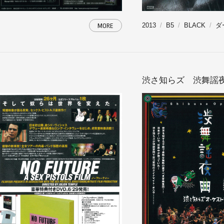
2013
B5
BLACK
ダ
MORE
渋さ知らズ 渋舞謡