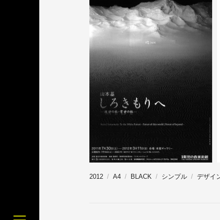
2012
A4
BLACK
シンプル
デザイ