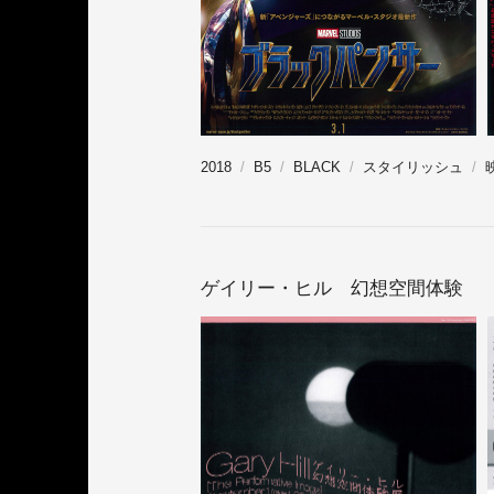
2018
B5
BLACK
スタイリッシュ
ゲイリー・ヒル 幻想空間体験