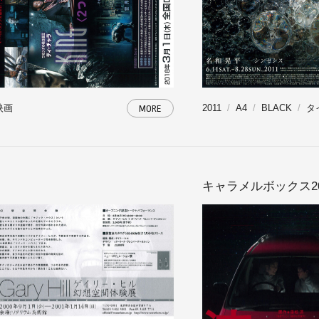
映画
2011
A4
BLACK
タ
MORE
キャラメルボックス20