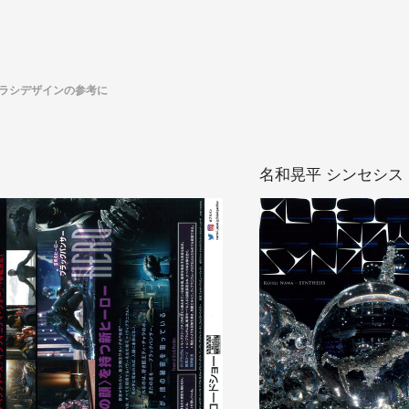
ラシデザインの参考に
名和晃平 シンセシス