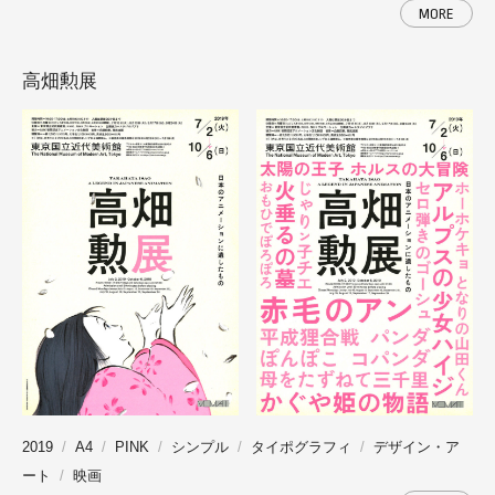
MORE
高畑勲展
2019
A4
PINK
シンプル
タイポグラフィ
デザイン・ア
ート
映画