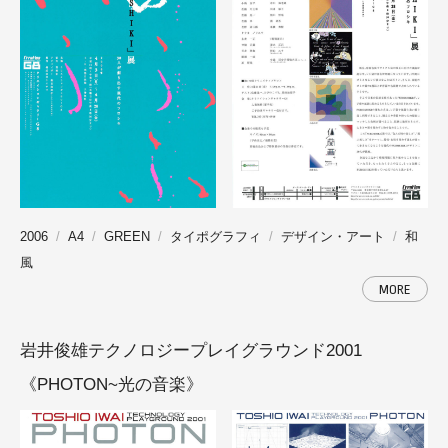
2006
A4
GREEN
タイポグラフィ
デザイン・アート
和
風
MORE
岩井俊雄テクノロジープレイグラウンド2001
《PHOTON~光の音楽》