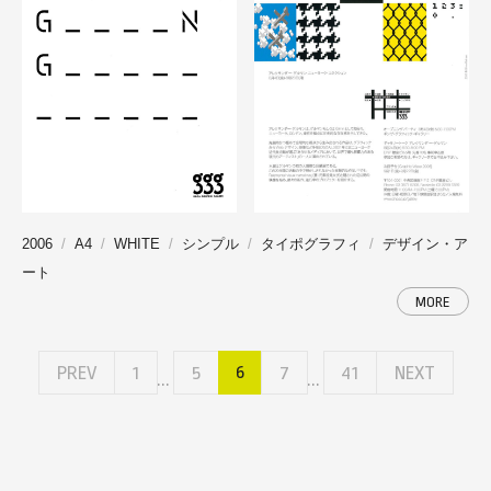
2006
A4
WHITE
シンプル
タイポグラフィ
デザイン・ア
ート
MORE
6
PREV
1
5
7
41
NEXT
...
...